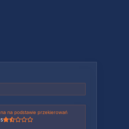
na na podstawie przekierowań
 5