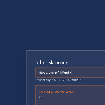
Adres skrócony
https://otnij.pl/rUWmTK
Utworzony: 25-05-2025 19:12:31
Liczba przekierowań
63