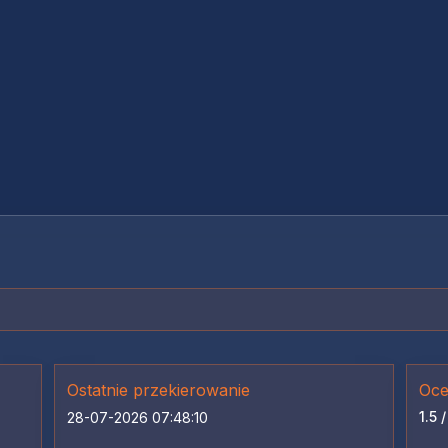
Ostatnie przekierowanie
Oce
1.5 /
28-07-2026 07:48:10