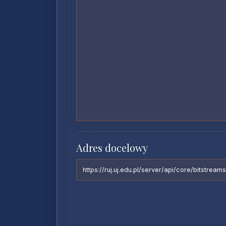
Adres docelowy
https://ruj.uj.edu.pl/server/api/core/bitstr