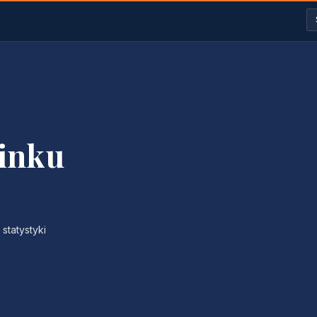
linku
statystyki