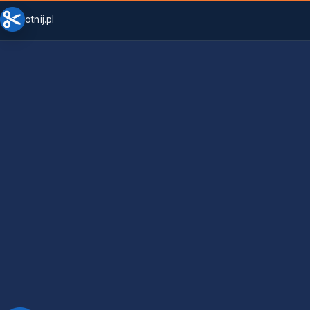
otnij.pl