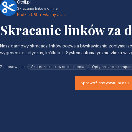
Otnij.pl
Skracanie linków online
Krótkie URL + własny alias
Skracanie linków za d
Nasz darmowy skracacz linków pozwala błyskawicznie zoptymalizowa
wygeneruj estetyczny, krótki link. System automatycznie zlicza wsz
Zastosowanie:
Skuteczne linki w social media
Optymalizacja kampan
Sprawdź statystyki aliasu