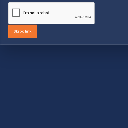
Skróć link