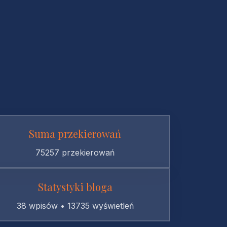
Suma przekierowań
75257 przekierowań
Statystyki bloga
38 wpisów • 13735 wyświetleń