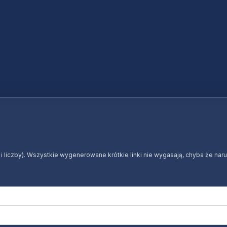
y i liczby). Wszystkie wygenerowane krótkie linki nie wygasają, chyba że na