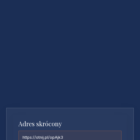
Adres skrócony
https://otnij.pl/opAjk3