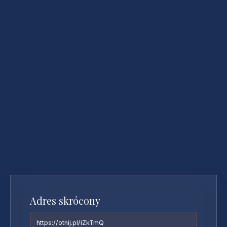
Adres skrócony
https://otnij.pl/iZkTmQ