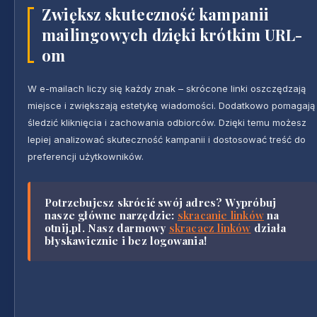
Zwiększ skuteczność kampanii
mailingowych dzięki krótkim URL-
om
W e-mailach liczy się każdy znak – skrócone linki oszczędzają
miejsce i zwiększają estetykę wiadomości. Dodatkowo pomagają
śledzić kliknięcia i zachowania odbiorców. Dzięki temu możesz
lepiej analizować skuteczność kampanii i dostosować treść do
preferencji użytkowników.
Potrzebujesz skrócić swój adres? Wypróbuj
nasze główne narzędzie:
skracanie linków
na
otnij.pl. Nasz darmowy
skracacz linków
działa
błyskawicznie i bez logowania!