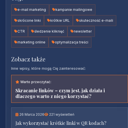
e-mail marketing
kampanie mailingowe
skrócone linki
krótkie URL
skuteczność e-maili
CTR
śledzenie kliknięć
newsletter
marketing online
optymalizacja treści
Zobacz także
Inne wpisy, które mogą Cię zainteresować:
Warto przeczytać:
Skracanie linków – czym jest, jak działa i
dlaczego warto z niego korzystać?
26 Marca 2026
221 wyświetleń
Jak wykorzystać krótkie linki w QR kodach?