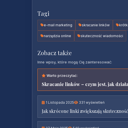
Tagi
e-mail marketing
skracanie linków
krótk
narzędzia online
skuteczność wiadomości
Zobacz także
Inne wpisy, które mogą Cię zainteresować:
Warto przeczytać:
Skracanie linków – czym jest, jak dział
1 Listopada 2025
331 wyświetleń
Jak skrócone linki zwiększają skutecznoś