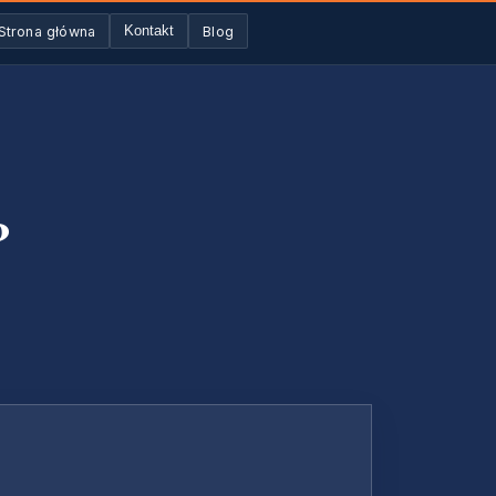
Strona główna
Blog
Kontakt
?