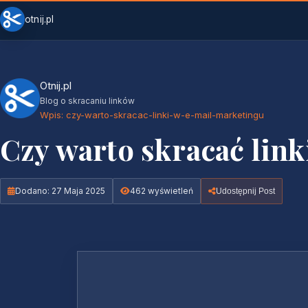
otnij.pl
Otnij.pl
Blog o skracaniu linków
Wpis: czy-warto-skracac-linki-w-e-mail-marketingu
Czy warto skracać lin
Dodano: 27 Maja 2025
462 wyświetleń
Udostępnij Post