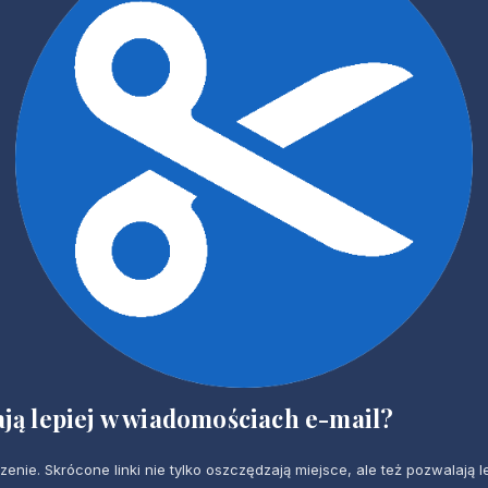
łają lepiej w wiadomościach e-mail?
. Skrócone linki nie tylko oszczędzają miejsce, ale też pozwalają lep