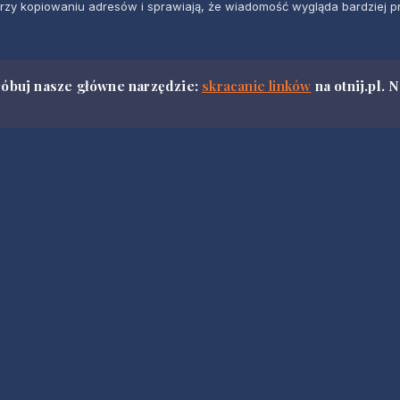
rzy kopiowaniu adresów i sprawiają, że wiadomość wygląda bardziej pr
róbuj nasze główne narzędzie:
skracanie linków
na otnij.pl.