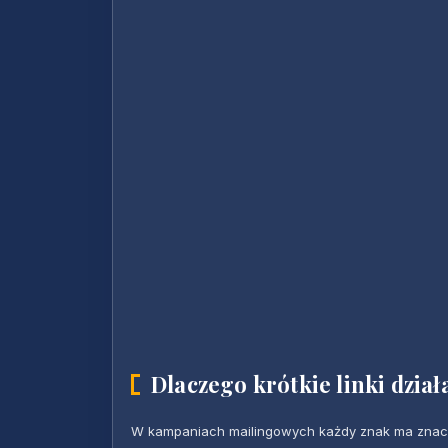
Dlaczego krótkie linki dzia
W kampaniach mailingowych każdy znak ma znaczenie