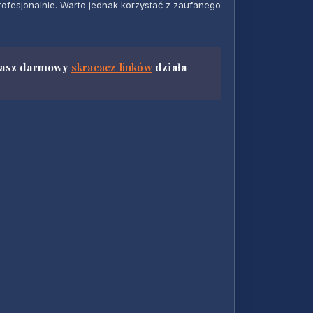
ofesjonalnie. Warto jednak korzystać z zaufanego
 Nasz darmowy
skracacz linków
działa