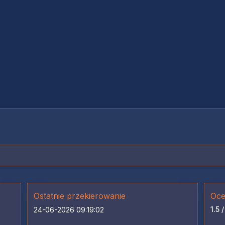
Ostatnie przekierowanie
Oce
1.5 /
24-06-2026 09:19:02