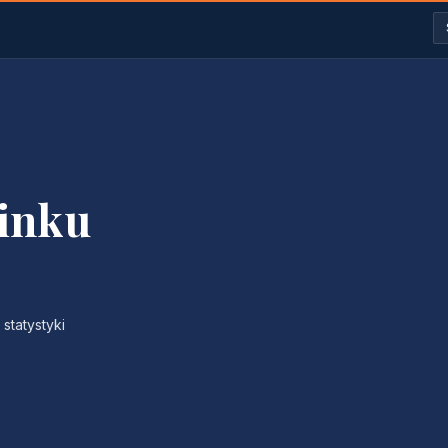
linku
statystyki