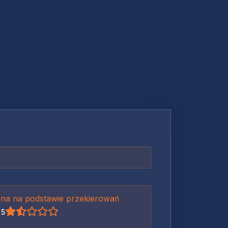
na na podstawie przekierowań
 5