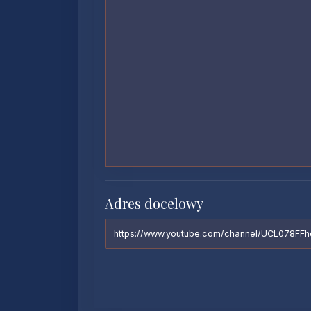
Adres docelowy
https://www.youtube.com/channel/UCL078