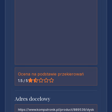
Ocena na podstawie przekierowań
1.5 / 5
Adres docelowy
https://www.komputronik.pl/product/889539/dysk