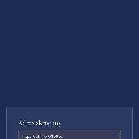
Adres skrócony
https://otnij.pl/Xtb9es