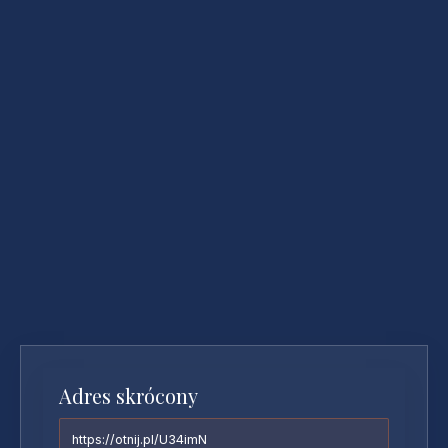
Adres skrócony
https://otnij.pl/U34imN