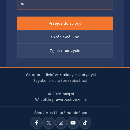
e/
Przejdź do strony
Skróć swój link
Zgłoś nadużycie
Skracanie linków • aliasy • statystyki
Szybko, prosto i bez rejestracji.
© 2026 otnij.pl
Wszelkie prawa zastrzeżone.
Śledź nas i bądź na bieżąco