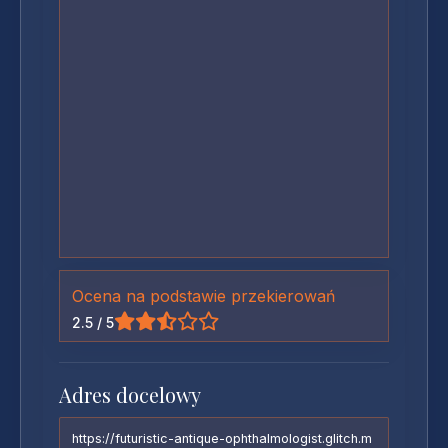
Ocena na podstawie przekierowań
2.5 / 5
Adres docelowy
https://futuristic-antique-ophthalmologist.glitch.m