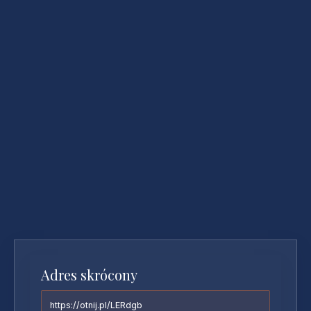
Adres skrócony
https://otnij.pl/LERdgb