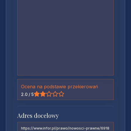
Ocena na podstawie przekierowań
2.0 / 5
Adres docelowy
https://www.infor.pl/prawo/nowosci-prawne/6918