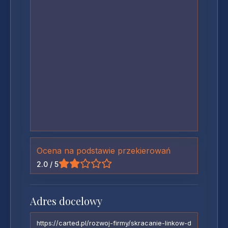
Ocena na podstawie przekierowań
2.0 / 5
Adres docelowy
https://carted.pl/rozwoj-firmy/skracanie-linkow-d