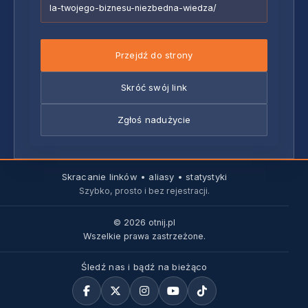
la-twojego-biznesu-niezbedna-wiedza/
Przejdź do strony
Skróć swój link
Zgłoś nadużycie
Skracanie linków • aliasy • statystyki
Szybko, prosto i bez rejestracji.
© 2026 otnij.pl
Wszelkie prawa zastrzeżone.
Śledź nas i bądź na bieżąco