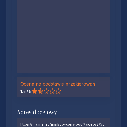
Ocena na podstawie przekierowań
1.5 / 5
Adres docelowy
https://my.mail.ru/mail/cowperwoodf/video/2/55.