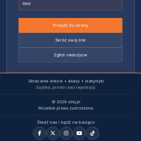
html
Przejdź do strony
Skróć swój link
Zgłoś nadużycie
Skracanie linków • aliasy • statystyki
Szybko, prosto i bez rejestracji.
© 2026 otnij.pl
Wszelkie prawa zastrzeżone.
Śledź nas i bądź na bieżąco