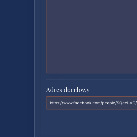
Adres docelowy
https://www.facebook.com/people/SQeel-V