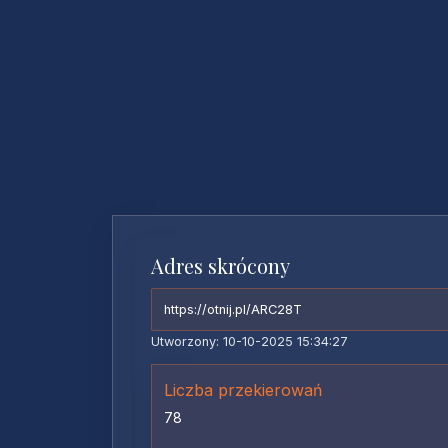
Adres skrócony
https://otnij.pl/ARC28T
Utworzony: 10-10-2025 15:34:27
Liczba przekierowań
78