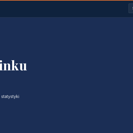
linku
statystyki