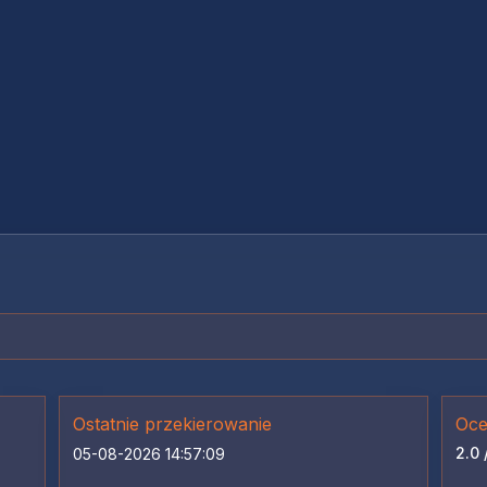
Ostatnie przekierowanie
Oce
2.0 
05-08-2026 14:57:09