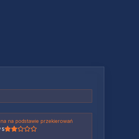
na na podstawie przekierowań
/ 5