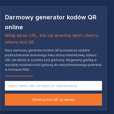
Darmowy generator kodów QR
online
Wklej adres URL, link lub dowolny tekst i stwórz
własny kod QR
Nasz darmowy generator kodów QR pozwala na szybkie
przekształcenie dowolnego linku strony internetowej, adresu
URL lub tekstu w czytelny kod graficzny. Wygeneruj grafikę w
wysokiej rozdzielczości gotową do natychmiastowego pobrania
w formacie PNG.
Generuj kod QR za darmo