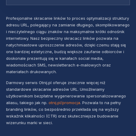
Profesjonalne skracanie linków to proces optymalizacji struktury
adresu URL, polegający na zamianie długiego, skomplikowanego
i nieczytelnego ciągu znaków na maksymalnie krótki odnośnik
internetowy. Nasz bezpieczny skracacz linków pozwala na
natychmiastowe uproszczenie adresów, dzięki czemu stają się
one bardziej estetyczne, budzą większe zaufanie odbiorców i
doskonale prezentują się w kanałach social media,
wiadomościach SMS, newsletterach e-mailowych oraz
materiałach drukowanych.
Darmowy serwis Otnij.pl oferuje znacznie więcej niż
standardowe skracanie adresów URL. Umożliwiamy
użytkownikom bezpłatne wygenerowanie spersonalizowanego
aliasu, takiego jak np.
otnij.pl/promocja
. Pozwala to na pełny
branding linków, co bezpośrednio przekłada się na wyższy
wskaźnik klikalności (CTR) oraz skuteczniejsze budowanie
wizerunku marki w sieci.