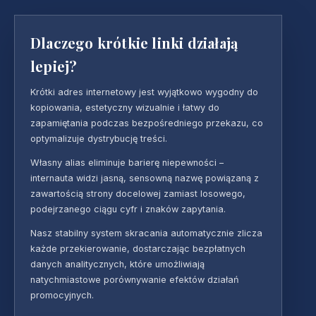
Dlaczego krótkie linki działają
lepiej?
Krótki adres internetowy jest wyjątkowo wygodny do
kopiowania, estetyczny wizualnie i łatwy do
zapamiętania podczas bezpośredniego przekazu, co
optymalizuje dystrybucję treści.
Własny alias eliminuje barierę niepewności –
internauta widzi jasną, sensowną nazwę powiązaną z
zawartością strony docelowej zamiast losowego,
podejrzanego ciągu cyfr i znaków zapytania.
Nasz stabilny system skracania automatycznie zlicza
każde przekierowanie, dostarczając bezpłatnych
danych analitycznych, które umożliwiają
natychmiastowe porównywanie efektów działań
promocyjnych.