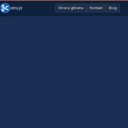
otnij.pl
Strona główna
Kontakt
Blog