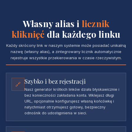
Własny alias i
licznik
kliknięć
dla każdego linku
Każdy skrócony link w naszym systemie może posiadać unikalną
nazwę (własny alias), a zintegrowany licznik automatycznie
rejestruje wszystkie przekierowania w czasie rzeczywistym.
Szybko i bez rejestracji
🔗
Nasz generator krótkich linków działa błyskawicznie i
bez konieczności zakładania konta. Wklejasz długi
URL, opcjonalnie konfigurujesz własną końcówkę i
natychmiast otrzymujesz gotowy, bezpieczny
odnośnik do udostępnienia w sieci.