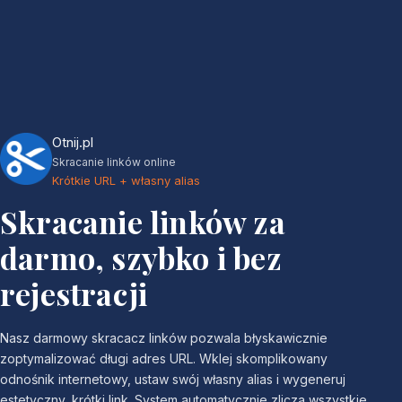
Otnij.pl
Skracanie linków online
Krótkie URL + własny alias
Skracanie linków za
darmo, szybko i bez
rejestracji
Nasz darmowy skracacz linków pozwala błyskawicznie
zoptymalizować długi adres URL. Wklej skomplikowany
odnośnik internetowy, ustaw swój własny alias i wygeneruj
estetyczny, krótki link. System automatycznie zlicza wszystkie