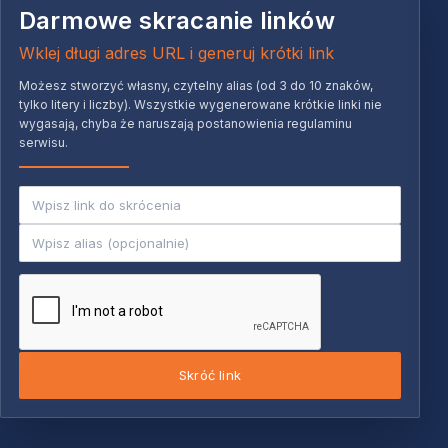
Darmowe skracanie linków
Wklej długi adres URL i generuj krótki link
Możesz stworzyć własny, czytelny alias (od 3 do 10 znaków,
tylko litery i liczby). Wszystkie wygenerowane krótkie linki nie
wygasają, chyba że naruszają postanowienia regulaminu
serwisu.
Skróć link