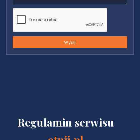
Wyślij
Regulamin serwisu
otnij.pl