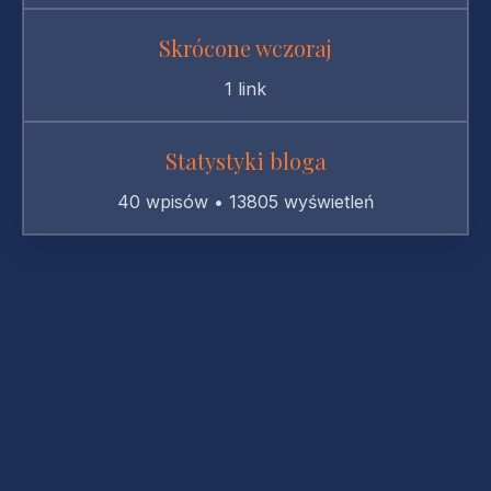
Skrócone wczoraj
1 link
Statystyki bloga
40 wpisów • 13805 wyświetleń