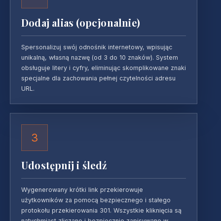
Dodaj alias (opcjonalnie)
Spersonalizuj swój odnośnik internetowy, wpisując
unikalną, własną nazwę (od 3 do 10 znaków). System
obsługuje litery i cyfry, eliminując skomplikowane znaki
specjalne dla zachowania pełnej czytelności adresu
URL.
3
Udostępnij i śledź
Wygenerowany krótki link przekierowuje
użytkowników za pomocą bezpiecznego i stałego
protokołu przekierowania 301. Wszystkie kliknięcia są
natychmiast zliczane i bezpiecznie zapisywane w