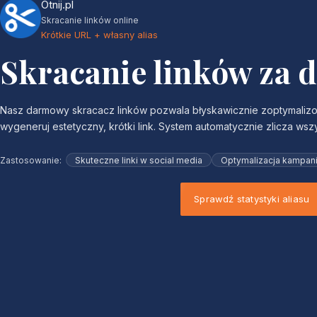
Otnij.pl
Skracanie linków online
Krótkie URL + własny alias
Skracanie linków za d
Nasz darmowy skracacz linków pozwala błyskawicznie zoptymalizowa
wygeneruj estetyczny, krótki link. System automatycznie zlicza wsz
Zastosowanie:
Skuteczne linki w social media
Optymalizacja kampan
Sprawdź statystyki aliasu