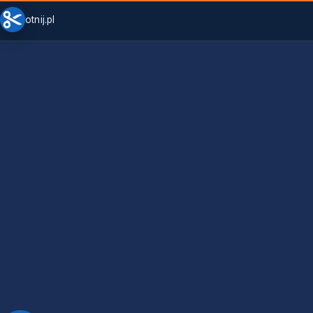
otnij.pl