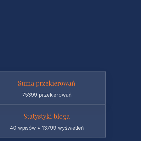
Suma przekierowań
75399 przekierowań
Statystyki bloga
40 wpisów • 13799 wyświetleń