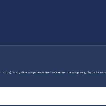
y i liczby). Wszystkie wygenerowane krótkie linki nie wygasają, chyba że na