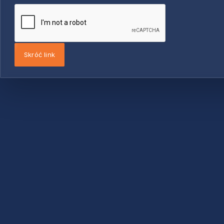
Skróć link